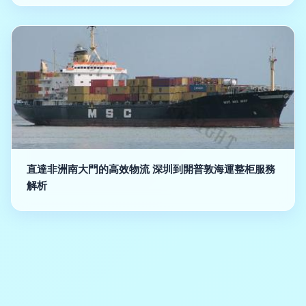
直達非洲南大門的高效物流 深圳到開普敦海運整柜服務
解析