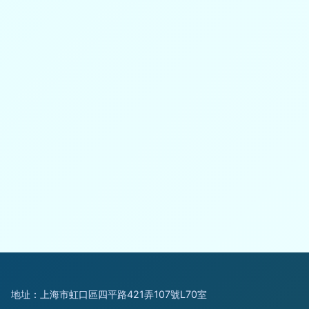
地址：上海市虹口區四平路421弄107號L70室