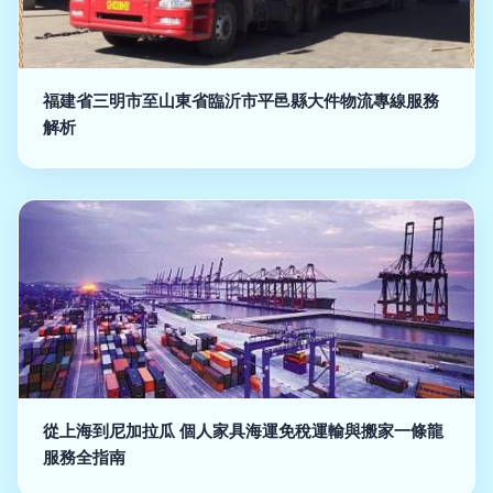
福建省三明市至山東省臨沂市平邑縣大件物流專線服務
解析
從上海到尼加拉瓜 個人家具海運免稅運輸與搬家一條龍
服務全指南