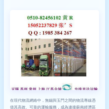
在現代物流網絡中，無錫與玉門之間的物流專線憑
借其高效、可靠的運輸服務，成為連接蘇南經濟區