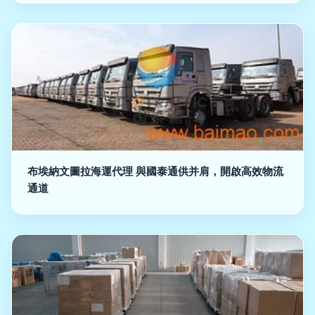
布埃納文圖拉海運代理 與國泰通供并肩，開啟高效物流
通道