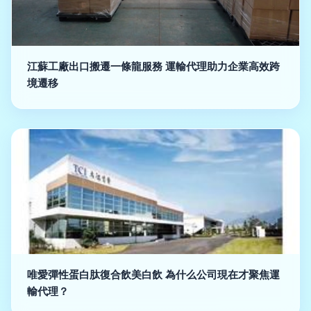
江蘇工廠出口搬遷一條龍服務 運輸代理助力企業高效跨
境遷移
唯愛彈性蛋白肽復合飲美白飲 為什么公司現在才聚焦運
輸代理？