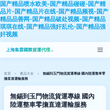
国产精品喷水欧美-国产精品碰碰-国产精
品片-国产精品片在线-国产精品频视-国产
精品品善网-国产精品破处视频-国产精品
琪琪在线-国产精品强奸乱伦-国产精品强
奸视频
上海集霖國際貨運代理有限公司
首頁
>
產品大全
>
無錫到玉門物流貨運專線 國內陸運整車零
擔直達運輸服務
無錫到玉門物流貨運專線 國內
陸運整車零擔直達運輸服務