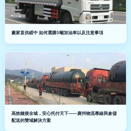
廠家直供綏中 如何選購5噸加油車以及注意事項
高效鏈接全城，安心托付天下——廣州物流專線與倉儲
配送的雙域解決方案